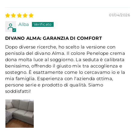
SORT BY
01/04/2026
Alba
DIVANO ALMA: GARANZIA DI COMFORT
​Dopo diverse ricerche, ho scelto la versione con
penisola del divano Alma. Il colore Penelope crema
dona molta luce al soggiorno. La seduta è calibrata
benissimo, offrendo il giusto mix tra accoglienza e
sostegno. È esattamente come lo cercavamo io e la
mia famiglia. Esperienza con l'azienda ottima,
persone serie e prodotto di qualità. Siamo
soddisfatti!