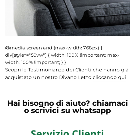
@media screen and (max-width: 768px) {
div[style*="50vw"] { width: 100% !important; max-
width: 100% !important; } }
Scopri le Testimonianze dei Clienti che hanno già
acquistato un nostro Divano Letto
cliccando qui
Hai bisogno di aiuto? chiamaci
o scrivici su whatsapp