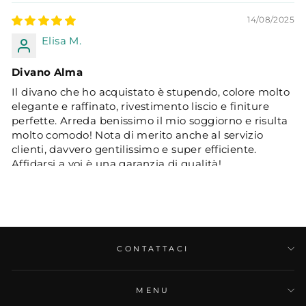
14/08/2025
Elisa M.
Divano Alma
Il divano che ho acquistato è stupendo, colore molto
elegante e raffinato, rivestimento liscio e finiture
perfette. Arreda benissimo il mio soggiorno e risulta
molto comodo! Nota di merito anche al servizio
clienti, davvero gentilissimo e super efficiente.
Affidarsi a voi è una garanzia di qualità!
CONTATTACI
04/05/2025
MENU
Alessandro