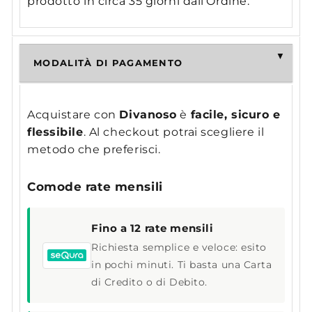
prodotto in circa 35 giorni dall'Ordine.
MODALITÀ DI PAGAMENTO
Acquistare con
Divanoso
è
facile, sicuro e
flessibile
. Al checkout potrai scegliere il
metodo che preferisci.
Comode rate mensili
Fino a 12 rate mensili
Richiesta semplice e veloce: esito
in pochi minuti. Ti basta una Carta
di Credito o di Debito.