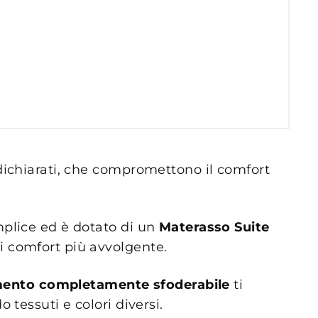
dichiarati, che compromettono il comfort
plice ed è dotato di un
Materasso Suite
i comfort più avvolgente.
mento completamente sfoderabile
ti
tessuti e colori diversi.