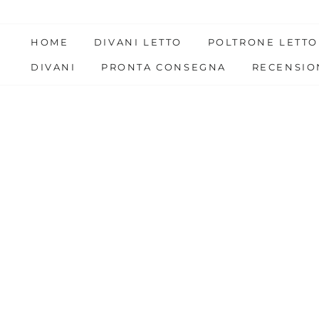
Skip
to
HOME
DIVANI LETTO
POLTRONE LETTO
content
DIVANI
PRONTA CONSEGNA
RECENSIO