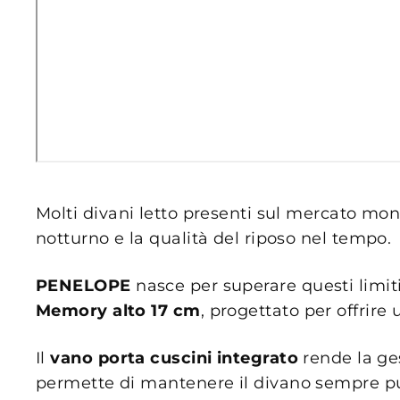
Molti divani letto presenti sul mercato m
notturno e la qualità del riposo nel tempo.
PENELOPE
nasce per superare questi limiti
Memory alto 17 cm
, progettato per offrir
Il
vano porta cuscini integrato
rende la ge
permette di mantenere il divano sempre puli