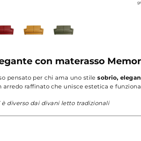
g
 elegante con materasso Memo
oso pensato per chi ama uno stile
sobrio, elega
 arredo raffinato che unisce estetica e funzional
diverso dai divani letto tradizionali