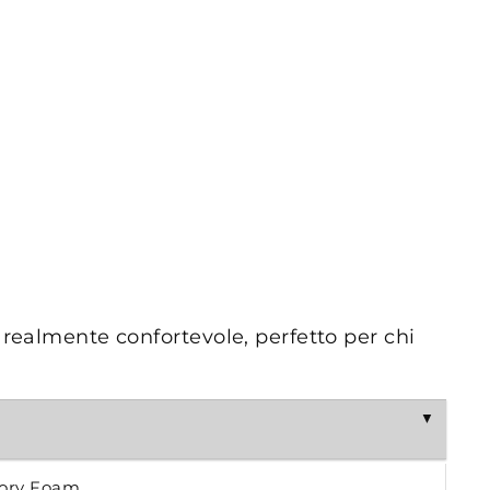
realmente confortevole, perfetto per chi
mory Foam