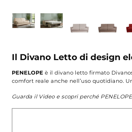
Il Divano Letto di design
PENELOPE
è il divano letto firmato Divan
comfort reale anche nell’uso quotidiano. Un
Guarda il Video e scopri perché PENELOPE è 