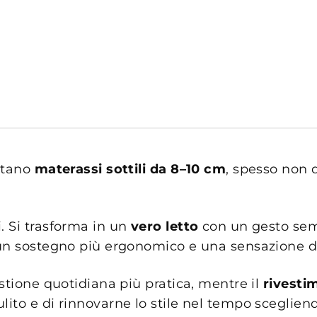
ontano
materassi sottili da 8–10 cm
, spesso non 
. Si trasforma in un
vero letto
con un gesto sem
e un sostegno più ergonomico e una sensazione d
stione quotidiana più pratica, mentre il
rivesti
to e di rinnovarne lo stile nel tempo scegliendo 