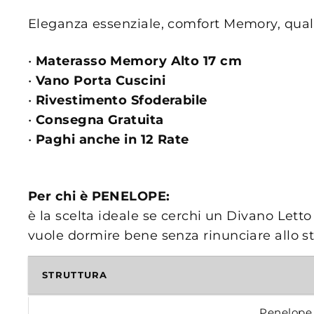
Eleganza essenziale, comfort Memory, quali
•
Materasso Memory Alto 17 cm
•
Vano Porta Cuscini
•
Rivestimento Sfoderabile
•
Consegna Gratuita
•
Paghi anche in 12 Rate
Per chi è PENELOPE:
è la scelta ideale se cerchi un Divano Let
vuole dormire bene senza rinunciare allo sti
STRUTTURA
Penelope