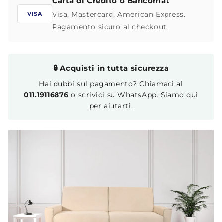
Carta di Credito o Bancomat
Visa, Mastercard, American Express.
VISA
Pagamento sicuro al checkout.
🔒 Acquisti in tutta sicurezza
Hai dubbi sul pagamento? Chiamaci al
011.19116876
o scrivici su WhatsApp. Siamo qui
per aiutarti.