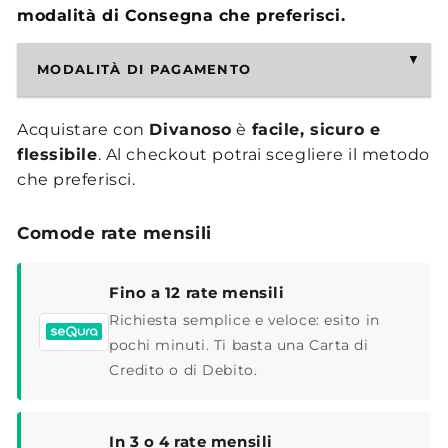
modalità di Consegna che preferisci.
MODALITÀ DI PAGAMENTO
Acquistare con
Divanoso
è
facile, sicuro e
flessibile
. Al checkout potrai scegliere il metodo
che preferisci.
Comode rate mensili
Fino a 12 rate mensili
Richiesta semplice e veloce: esito in
pochi minuti. Ti basta una Carta di
Credito o di Debito.
In 3 o 4 rate mensili