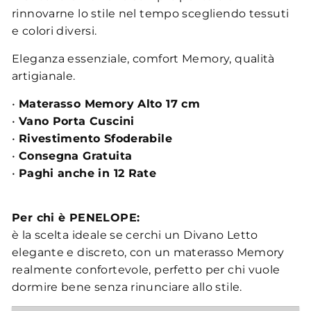
rinnovarne lo stile nel tempo scegliendo tessuti
e colori diversi.
Eleganza essenziale, comfort Memory, qualità
artigianale.
•
Materasso Memory Alto 17 cm
•
Vano Porta Cuscini
•
Rivestimento Sfoderabile
•
Consegna Gratuita
•
Paghi anche in 12 Rate
Per chi è PENELOPE:
è la scelta ideale se cerchi un Divano Letto
elegante e discreto, con un materasso Memory
realmente confortevole, perfetto per chi vuole
dormire bene senza rinunciare allo stile.