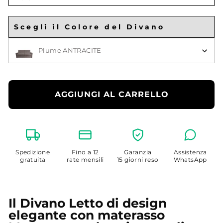
Larghezza
Materasso
Scegli il Colore del Divano
Scegli il Colore
Plume ANTRACITE
AGGIUNGI AL CARRELLO
Spedizione
Fino a 12
Garanzia
Assistenza
gratuita
rate mensili
15 giorni reso
WhatsApp
Il Divano Letto di design
elegante con materasso