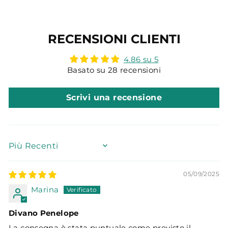
RECENSIONI CLIENTI
4.86 su 5
Basato su 28 recensioni
Scrivi una recensione
SORT BY
05/09/2025
Marina
Divano Penelope
La consegna è stata puntuale come previsto il