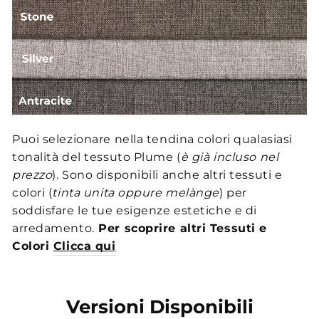
Puoi selezionare nella tendina colori qualasiasi
tonalità del tessuto Plume (
è già incluso nel
prezzo
). Sono disponibili anche altri tessuti e
colori (
tinta unita oppure melànge
) per
soddisfare le tue esigenze estetiche e di
arredamento.
Per scoprire altri Tessuti e
Colori
Clicca qui
Versioni Disponibili