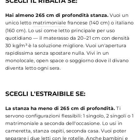
SCEGLI IL RIBALTA SE:
Hai almeno 265 cm di profondità stanza.
Vuoi un
unico letto
matrimoniale
francese (140 cm) o italiano
(160 cm). Lo usi come letto principale per uso
quotidiano — il materasso da 20–21 cm con densità
30 kg/m³ è la soluzione migliore. Vuoi un'apertura
rapidissima senza spostare nulla. Vivi in un
monolocale, open space o soggiorno dove il divano
diventa letto ogni sera.
SCEGLI L'ESTRAIBILE SE:
La stanza ha meno di 265 cm di profondità.
Ti
servono configurazioni flessibili: 1 singolo, 2 singoli o 1
matrimoniale a seconda dell'occasione. Lo usi in
cameretta, stanza ospiti, seconda casa. Vuoi poter
separare i due letti con le rotelle. Anche bambini e