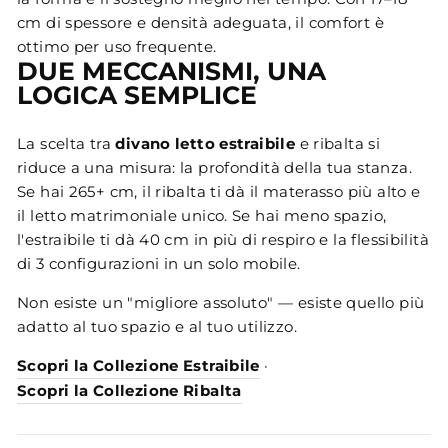
cm di spessore e densità adeguata, il comfort è
ottimo per uso frequente.
DUE MECCANISMI, UNA
LOGICA SEMPLICE
La scelta tra
divano letto estraibile
e ribalta si
riduce a una misura: la profondità della tua stanza.
Se hai 265+ cm, il ribalta ti dà il materasso più alto e
il letto matrimoniale unico. Se hai meno spazio,
l'estraibile ti dà 40 cm in più di respiro e la flessibilità
di 3 configurazioni in un solo mobile.
Non esiste un "migliore assoluto" — esiste quello più
adatto al tuo spazio e al tuo utilizzo.
Scopri la Collezione Estraibile
·
Scopri la Collezione Ribalta