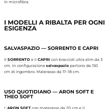
in microfibra.
I MODELLI A RIBALTA PER OGNI
ESIGENZA
SALVASPAZIO — SORRENTO E CAPRI
Il
SORRENTO
e il
CAPRI
con braccioli ultra slim da 3
cm. In configurazione
salvaspazio
partono da 150
cm di ingombro. Materasso da 17–18 cm.
USO QUOTIDIANO — ARON SOFT E
THEO SOFT
L'
ARON SOFT
con materasso da 20 cm e il