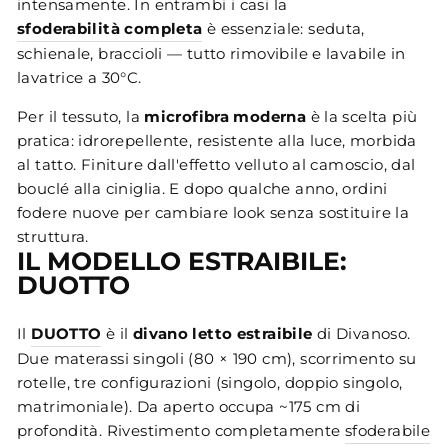
intensamente. In entrambi i casi la
sfoderabilità completa
è essenziale: seduta,
schienale, braccioli — tutto rimovibile e lavabile in
lavatrice a 30°C.
Per il tessuto, la
microfibra moderna
è la scelta più
pratica: idrorepellente, resistente alla luce, morbida
al tatto. Finiture dall'effetto velluto al camoscio, dal
bouclé alla ciniglia. E dopo qualche anno, ordini
fodere nuove per cambiare look senza sostituire la
struttura.
IL MODELLO ESTRAIBILE:
DUOTTO
Il
DUOTTO
è il
divano letto estraibile
di Divanoso.
Due materassi singoli (80 × 190 cm), scorrimento su
rotelle, tre configurazioni (singolo, doppio singolo,
matrimoniale). Da aperto occupa ~175 cm di
profondità. Rivestimento completamente
sfoderabile