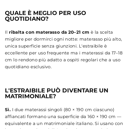
QUALE È MEGLIO PER USO
QUOTIDIANO?
Il
ribalta con materasso da 20–21 cm
è la scelta
migliore per dormirci ogni notte: materasso più alto,
unica superficie senza giunzioni. L'estraibile è
eccellente per uso frequente ma i materassi da 17–18
cm lo rendono più adatto a ospiti regolari che a uso
quotidiano esclusivo.
L'ESTRAIBILE PUÒ DIVENTARE UN
MATRIMONIALE?
Sì.
I due materassi singoli (80 × 190 cm ciascuno)
affiancati formano una superficie da 160 × 190 cm —
equivalente a un matrimoniale italiano. Si usano con