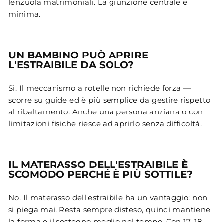
lenzuola matrimoniali. La giunzione centrale è
minima.
UN BAMBINO PUÒ APRIRE
L'ESTRAIBILE DA SOLO?
Sì. Il meccanismo a rotelle non richiede forza —
scorre su guide ed è più semplice da gestire rispetto
al ribaltamento. Anche una persona anziana o con
limitazioni fisiche riesce ad aprirlo senza difficoltà.
IL MATERASSO DELL'ESTRAIBILE È
SCOMODO PERCHÉ È PIÙ SOTTILE?
No. Il materasso dell'estraibile ha un vantaggio: non
si piega mai. Resta sempre disteso, quindi mantiene
la forma e il sostegno meglio nel tempo. Con 17–18