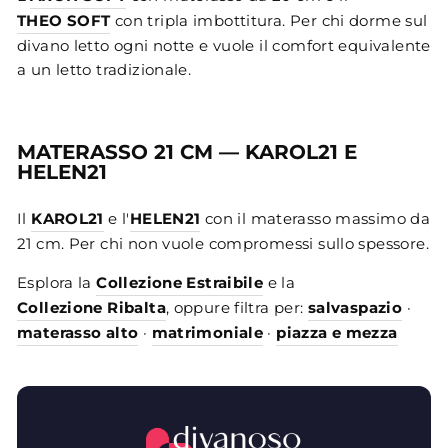
THEO SOFT
con tripla imbottitura. Per chi dorme sul
divano letto ogni notte e vuole il comfort equivalente
a un letto tradizionale.
MATERASSO 21 CM — KAROL21 E
HELEN21
Il
KAROL21
e l'
HELEN21
con il materasso massimo da
21 cm. Per chi non vuole compromessi sullo spessore.
Esplora la
Collezione Estraibile
e la
Collezione Ribalta
, oppure filtra per:
salvaspazio
·
materasso alto
·
matrimoniale
·
piazza e mezza