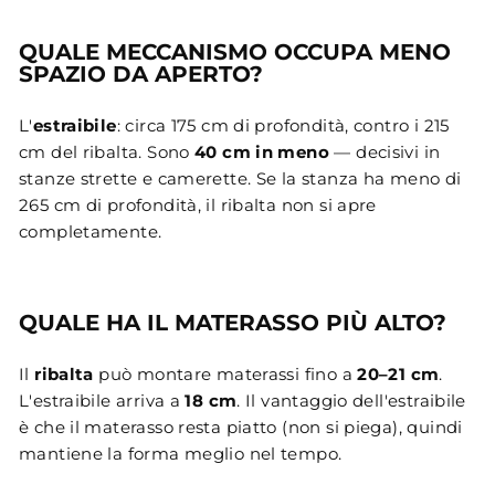
QUALE MECCANISMO OCCUPA MENO
SPAZIO DA APERTO?
L'
estraibile
: circa 175 cm di profondità, contro i 215
cm del ribalta. Sono
40 cm in meno
— decisivi in
stanze strette e camerette. Se la stanza ha meno di
265 cm di profondità, il ribalta non si apre
completamente.
QUALE HA IL MATERASSO PIÙ ALTO?
Il
ribalta
può montare materassi fino a
20–21 cm
.
L'estraibile arriva a
18 cm
. Il vantaggio dell'estraibile
è che il materasso resta piatto (non si piega), quindi
mantiene la forma meglio nel tempo.