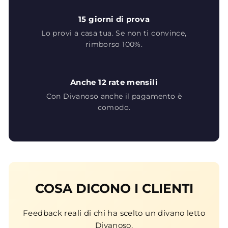
15 giorni di prova
Lo provi a casa tua. Se non ti convince,
rimborso 100%.
Anche 12 rate mensili
Con Divanoso anche il pagamento è
comodo.
COSA DICONO I CLIENTI
Feedback reali di chi ha scelto un divano letto
Divanoso.