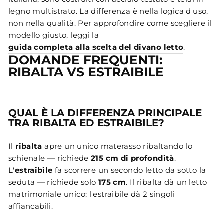
legno multistrato. La differenza è nella logica d'uso,
non nella qualità. Per approfondire come scegliere il
modello giusto, leggi la
guida completa alla scelta del divano letto
.
DOMANDE FREQUENTI:
RIBALTA VS ESTRAIBILE
QUAL È LA DIFFERENZA PRINCIPALE
TRA RIBALTA ED ESTRAIBILE?
Il
ribalta
apre un unico materasso ribaltando lo
schienale — richiede
215 cm di profondità
.
L'
estraibile
fa scorrere un secondo letto da sotto la
seduta — richiede solo
175 cm
. Il ribalta dà un letto
matrimoniale unico; l'estraibile dà 2 singoli
affiancabili.