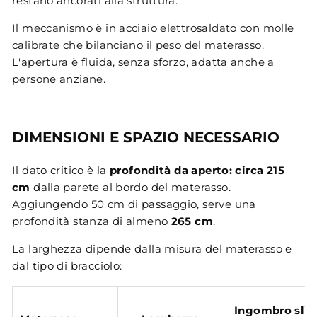
restano ancorati alla struttura.
Il meccanismo è in acciaio elettrosaldato con molle
calibrate che bilanciano il peso del materasso.
L'apertura è fluida, senza sforzo, adatta anche a
persone anziane.
DIMENSIONI E SPAZIO NECESSARIO
Il dato critico è la
profondità da aperto: circa 215
cm
dalla parete al bordo del materasso.
Aggiungendo 50 cm di passaggio, serve una
profondità stanza di almeno
265 cm
.
La larghezza dipende dalla misura del materasso e
dal tipo di bracciolo:
Ingombro sli