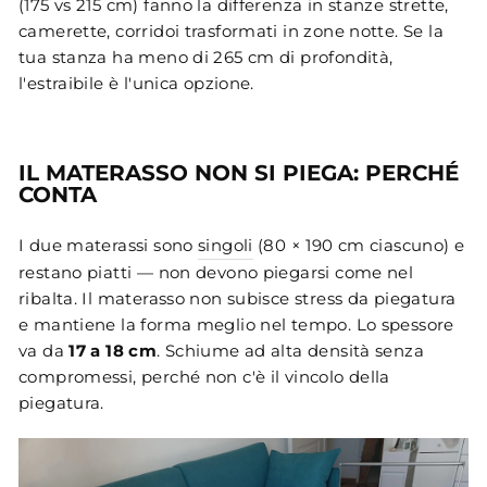
(175 vs 215 cm) fanno la differenza in stanze strette,
camerette, corridoi trasformati in zone notte. Se la
tua stanza ha meno di 265 cm di profondità,
l'estraibile è l'unica opzione.
IL MATERASSO NON SI PIEGA: PERCHÉ
CONTA
I due materassi sono
singoli
(80 × 190 cm ciascuno) e
restano piatti — non devono piegarsi come nel
ribalta. Il materasso non subisce stress da piegatura
e mantiene la forma meglio nel tempo. Lo spessore
va da
17 a 18 cm
. Schiume ad alta densità senza
compromessi, perché non c'è il vincolo della
piegatura.