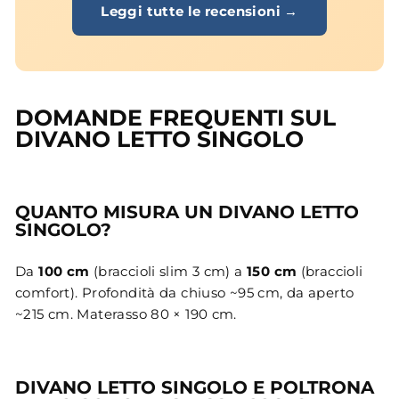
Leggi tutte le recensioni →
DOMANDE FREQUENTI SUL
DIVANO LETTO SINGOLO
QUANTO MISURA UN DIVANO LETTO
SINGOLO?
Da
100 cm
(braccioli slim 3 cm) a
150 cm
(braccioli
comfort). Profondità da chiuso ~95 cm, da aperto
~215 cm. Materasso 80 × 190 cm.
DIVANO LETTO SINGOLO E POLTRONA