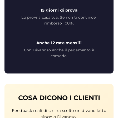
15 giorni di prova
Lo provi a casa tua. Se non ti convince,
rimborso 100%.
Anche 12 rate mensili
Con Divanoso anche il pagamento è
comodo.
COSA DICONO I CLIENTI
Feedback reali di chi ha scelto un divano letto
singolo Divanoso.