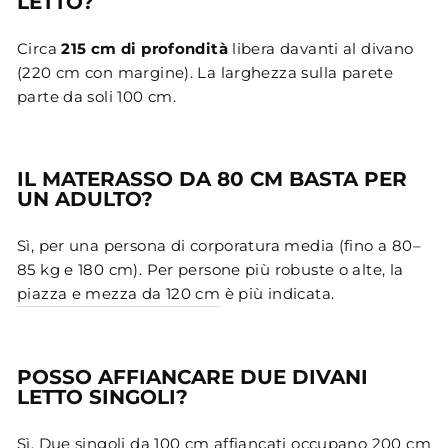
LETTO?
Circa
215 cm di profondità
libera davanti al divano
(220 cm con margine). La larghezza sulla parete
parte da soli 100 cm.
IL MATERASSO DA 80 CM BASTA PER
UN ADULTO?
Sì, per una persona di corporatura media (fino a 80–
85 kg e 180 cm). Per persone più robuste o alte, la
piazza e mezza da 120 cm
è più indicata.
POSSO AFFIANCARE DUE DIVANI
LETTO SINGOLI?
Sì. Due singoli da 100 cm affiancati occupano 200 cm