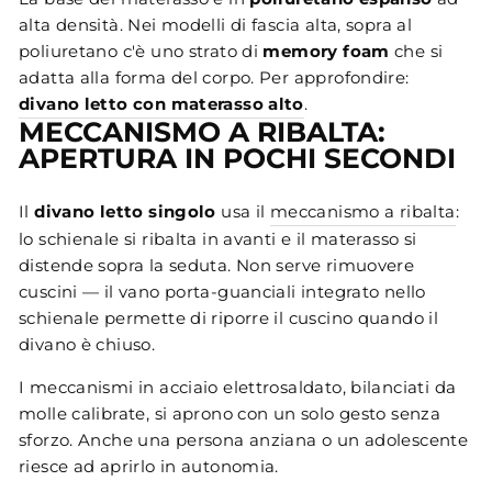
alta densità. Nei modelli di fascia alta, sopra al
poliuretano c'è uno strato di
memory foam
che si
adatta alla forma del corpo. Per approfondire:
divano letto con materasso alto
.
MECCANISMO A RIBALTA:
APERTURA IN POCHI SECONDI
Il
divano letto singolo
usa il
meccanismo a ribalta
:
lo schienale si ribalta in avanti e il materasso si
distende sopra la seduta. Non serve rimuovere
cuscini — il vano porta-guanciali integrato nello
schienale permette di riporre il cuscino quando il
divano è chiuso.
I meccanismi in acciaio elettrosaldato, bilanciati da
molle calibrate, si aprono con un solo gesto senza
sforzo. Anche una persona anziana o un adolescente
riesce ad aprirlo in autonomia.