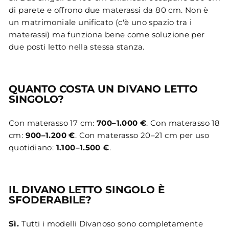
di parete e offrono due materassi da 80 cm. Non è
un matrimoniale unificato (c'è uno spazio tra i
materassi) ma funziona bene come soluzione per
due posti letto nella stessa stanza.
QUANTO COSTA UN DIVANO LETTO
SINGOLO?
Con materasso 17 cm:
700–1.000 €
. Con materasso 18
cm:
900–1.200 €
. Con materasso 20–21 cm per uso
quotidiano:
1.100–1.500 €
.
IL DIVANO LETTO SINGOLO È
SFODERABILE?
Sì.
Tutti i modelli Divanoso sono completamente