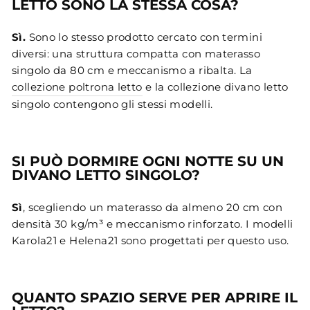
LETTO SONO LA STESSA COSA?
Sì.
Sono lo stesso prodotto cercato con termini
diversi: una struttura compatta con materasso
singolo da 80 cm e meccanismo a ribalta. La
collezione poltrona letto
e la collezione divano letto
singolo contengono gli stessi modelli.
SI PUÒ DORMIRE OGNI NOTTE SU UN
DIVANO LETTO SINGOLO?
Sì
, scegliendo un materasso da almeno 20 cm con
densità 30 kg/m³ e meccanismo rinforzato. I modelli
Karola21 e Helena21 sono progettati per questo uso.
QUANTO SPAZIO SERVE PER APRIRE IL