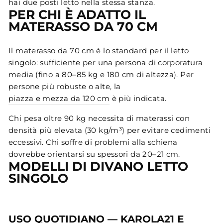
hai due posti letto nella stessa stanza.
PER CHI È ADATTO IL
MATERASSO DA 70 CM
Il materasso da 70 cm è lo standard per il letto
singolo: sufficiente per una persona di corporatura
media (fino a 80–85 kg e 180 cm di altezza). Per
persone più robuste o alte, la
piazza e mezza da 120 cm
è più indicata.
Chi pesa oltre 90 kg necessita di materassi con
densità più elevata (30 kg/m³) per evitare cedimenti
eccessivi. Chi soffre di problemi alla schiena
dovrebbe orientarsi su spessori da 20–21 cm.
MODELLI DI DIVANO LETTO
SINGOLO
USO QUOTIDIANO — KAROLA21 E