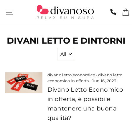
Skip
to
SITE NAVIGATION
CHIA
content
DIVANI LETTO E DINTORNI
divano letto economico
·
divano letto
economico in offerta
·
Jun 16, 2023
Divano Letto Economico
in offerta, è possibile
mantenere una buona
qualità?