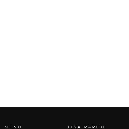
MENU
LINK RAPIDI