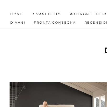
Skip
to
HOME
DIVANI LETTO
POLTRONE LETTO
content
DIVANI
PRONTA CONSEGNA
RECENSIO