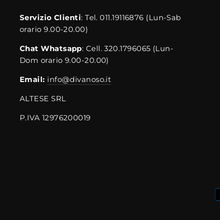
Servizio Clienti
: Tel. 011.19116876 (Lun-Sab
orario 9.00-20.00)
Chat Whatsapp
: Cell. 320.1796065 (Lun-
Dom orario 9.00-20.00)
Email:
info@divanoso.it
ALTESE SRL
P.IVA 12976200019