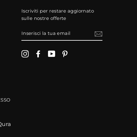
Iscriviti per restare aggiornato
sulle nostre offerte
INSERISCI
LA
TUA
EMAIL
Instagram
Facebook
YouTube
Pinterest
CESSO