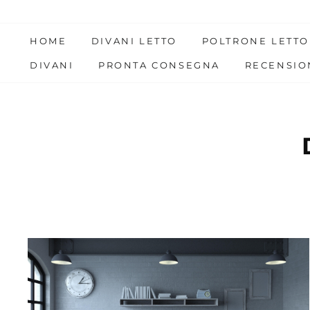
Skip
to
HOME
DIVANI LETTO
POLTRONE LETTO
content
DIVANI
PRONTA CONSEGNA
RECENSIO