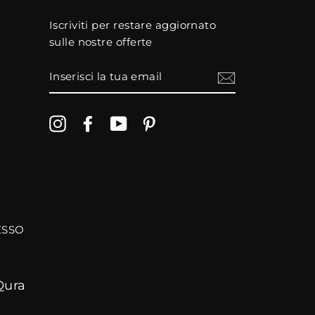
Iscriviti per restare aggiornato
sulle nostre offerte
INSERISCI
LA
TUA
EMAIL
Instagram
Facebook
YouTube
Pinterest
CESSO