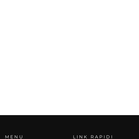
MENU
LINK RAPIDI