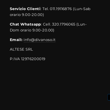
Servizio Clienti
: Tel. 011.19116876 (Lun-Sab
orario 9.00-20.00)
Chat Whatsapp
: Cell. 320.1796065 (Lun-
Dom orario 9.00-20.00)
Email:
info@divanoso.it
ALTESE SRL
P.IVA 12976200019