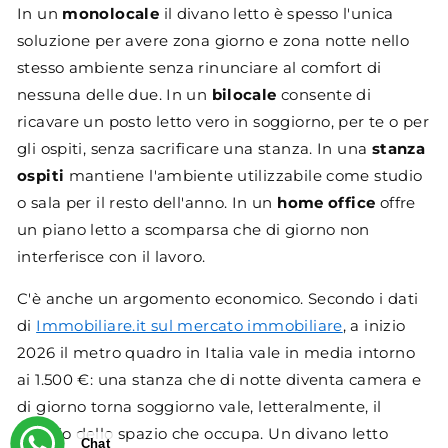
In un
monolocale
il divano letto è spesso l'unica
soluzione per avere zona giorno e zona notte nello
stesso ambiente senza rinunciare al comfort di
nessuna delle due. In un
bilocale
consente di
ricavare un posto letto vero in soggiorno, per te o per
gli ospiti, senza sacrificare una stanza. In una
stanza
ospiti
mantiene l'ambiente utilizzabile come studio
o sala per il resto dell'anno. In un
home office
offre
un piano letto a scomparsa che di giorno non
interferisce con il lavoro.
C'è anche un argomento economico. Secondo i dati
di
Immobiliare.it sul mercato immobiliare
, a inizio
2026 il metro quadro in Italia vale in media intorno
ai 1.500 €: una stanza che di notte diventa camera e
di giorno torna soggiorno vale, letteralmente, il
doppio dello spazio che occupa. Un divano letto
Chat