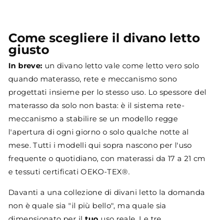
Come scegliere il divano letto
giusto
In breve:
un divano letto vale come letto vero solo
quando materasso, rete e meccanismo sono
progettati insieme per lo stesso uso. Lo spessore del
materasso da solo non basta: è il sistema rete-
meccanismo a stabilire se un modello regge
l'apertura di ogni giorno o solo qualche notte al
mese. Tutti i modelli qui sopra nascono per l'uso
frequente o quotidiano, con materassi da 17 a 21 cm
e tessuti certificati OEKO-TEX®.
Davanti a una collezione di divani letto la domanda
non è quale sia "il più bello", ma quale sia
dimensionato per il
tuo
uso reale. Le tre