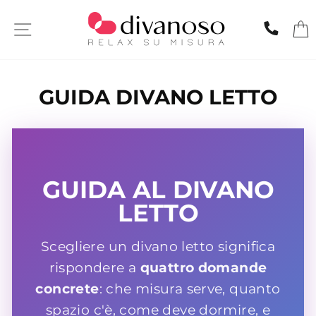
Skip
to
SITE NAVIGATION
CHIA
content
GUIDA DIVANO LETTO
GUIDA AL DIVANO
LETTO
Scegliere un divano letto significa
rispondere a
quattro domande
concrete
: che misura serve, quanto
spazio c'è, come deve dormire, e