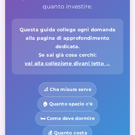
quanto investire.
Questa guida collega ogni domanda
alla pagina di approfondimento
dedicata.
Se sai già cosa cerchi:
vai alla collezione divani letto →
📐 Che misura serve
🏠 Quanto spazio c'è
🛏️ Come deve dormire
💰 Quanto costa