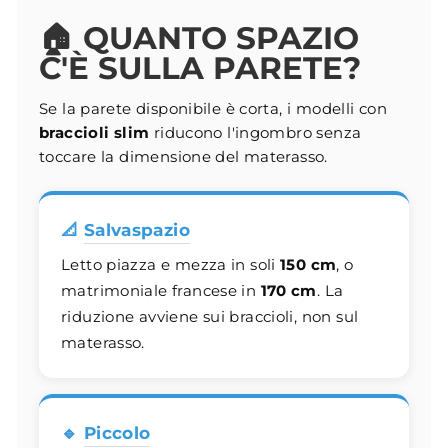
🏠 QUANTO SPAZIO
C'È SULLA PARETE?
Se la parete disponibile è corta, i modelli con
braccioli slim
riducono l'ingombro senza
toccare la dimensione del materasso.
📐
Salvaspazio
Letto piazza e mezza in soli
150 cm
, o
matrimoniale francese in
170 cm
. La
riduzione avviene sui braccioli, non sul
materasso.
🔹
Piccolo