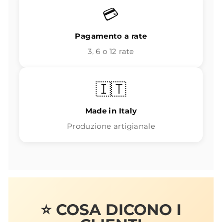
💳
Pagamento a rate
3, 6 o 12 rate
🇮🇹
Made in Italy
Produzione artigianale
⭐ COSA DICONO I