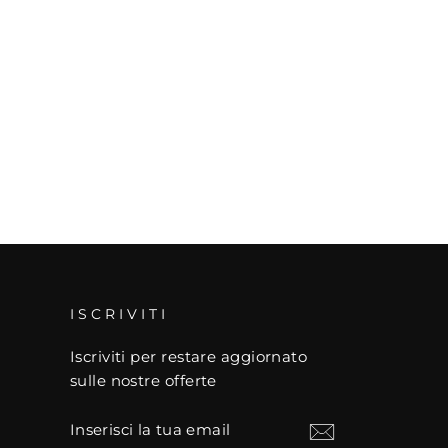
ISCRIVITI
Iscriviti per restare aggiornato
sulle nostre offerte
INSERISCI
LA