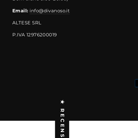
Email:
info@divanoso.it
ALTESE SRL
P.IVA 12976200019
★ RECENSIONI