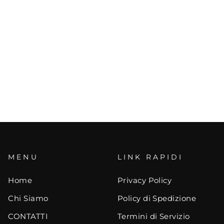
MENU
LINK RAPIDI
Home
Privacy Policy
Chi Siamo
Policy di Spedizione
CONTATTI
Termini di Servizio