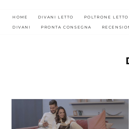
Skip
to
HOME
DIVANI LETTO
POLTRONE LETTO
content
DIVANI
PRONTA CONSEGNA
RECENSIO